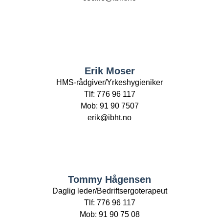
Erik Moser
HMS-rådgiver/Yrkeshygieniker
Tlf: 776 96 117
Mob: 91 90 7507
erik@ibht.no
Tommy Hågensen
Daglig leder/Bedriftsergoterapeut
Tlf: 776 96 117
Mob: 91 90 75 08