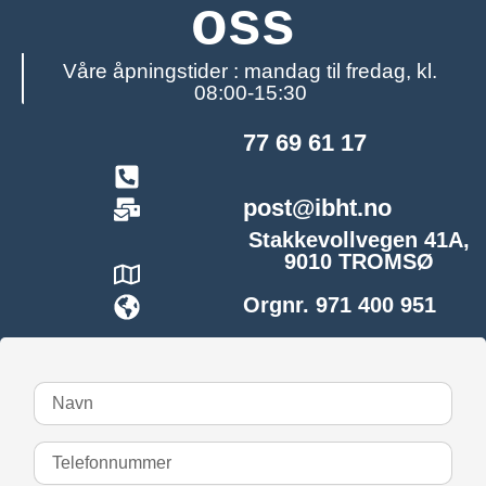
oss
Våre åpningstider : mandag til fredag, kl.
08:00-15:30
77 69 61 17
post@ibht.no
Stakkevollvegen 41A,
9010 TROMSØ
Orgnr. 971 400 951