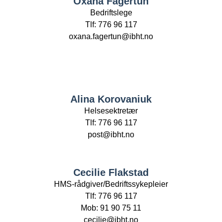
Oxana Fagertun
Bedriftslege
Tlf: 776 96 117
oxana.fagertun@ibht.no
Alina Korovaniuk
Helsesektretær
Tlf: 776 96 117
post@ibht.no
Cecilie Flakstad
HMS-rådgiver/Bedriftssykepleier
Tlf: 776 96 117
Mob: 91 90 75 11
cecilie@ibht.no