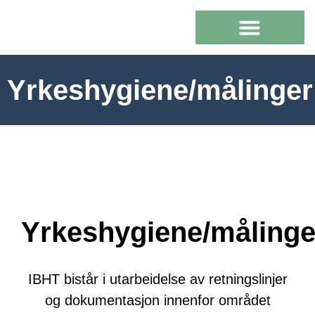
Yrkeshygiene/målinger
Yrkeshygiene/målinge
IBHT bistår i utarbeidelse av retningslinjer
og dokumentasjon innenfor området