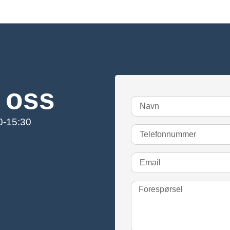
 oss
00-15:30