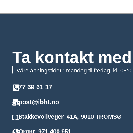
Ta kontakt med
Våre åpningstider : mandag til fredag, kl. 08:
77 69 61 17
post@ibht.no
Stakkevollvegen 41A, 9010 TROMSØ
Orgnr. 971 400 951