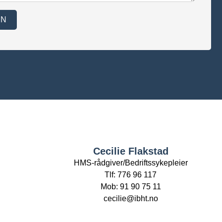
EN
Cecilie Flakstad
HMS-rådgiver/Bedriftssykepleier
Tlf: 776 96 117
Mob: 91 90 75 11
cecilie@ibht.no