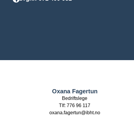
Oxana Fagertun
Bedriftslege
Tlf: 776 96 117
oxana.fagertun@ibht.no