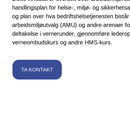
handlingsplan for helse-, miljø- og sikkerhet
og plan over hva bedriftshelsetjenesten bistår
arbeidsmiljøutvalg (AMU) og andre arenaer f
deltakelse i vernerunder, gjennomføre ledero
verneombudskurs og andre HMS-kurs.
TA KONTAKT