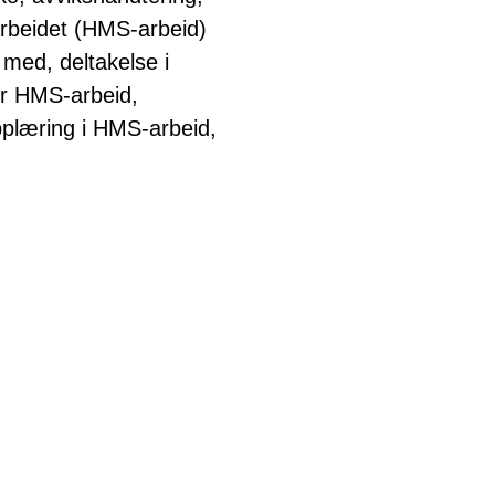
sarbeidet (HMS-arbeid)
 med, deltakelse i
or HMS-arbeid,
pplæring i HMS-arbeid,