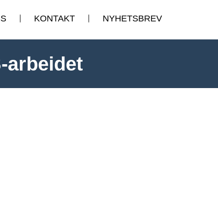
SS
KONTAKT
NYHETSBREV
-arbeidet