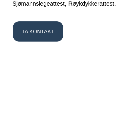
Sjømannslegeattest, Røykdykkerattest.
TA KONTAKT