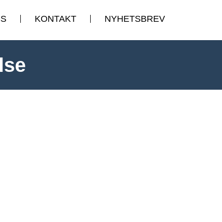
SS
KONTAKT
NYHETSBREV
lse