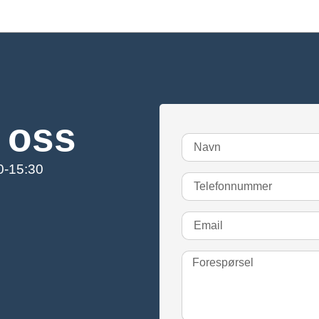
 oss
00-15:30