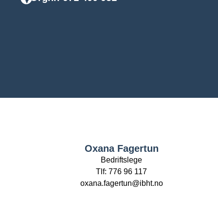
Oxana Fagertun
Bedriftslege
Tlf: 776 96 117
oxana.fagertun@ibht.no