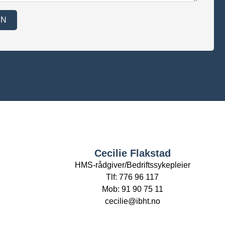
EN
Cecilie Flakstad
HMS-rådgiver/Bedriftssykepleier
Tlf: 776 96 117
Mob: 91 90 75 11
cecilie@ibht.no